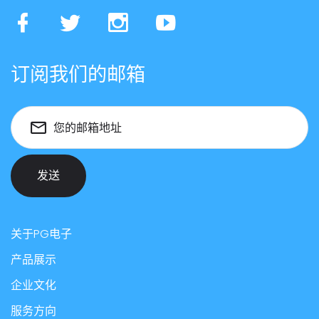
订阅我们的邮箱
您的邮箱地址
发送
关于PG电子
产品展示
企业文化
服务方向