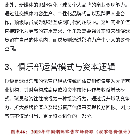
此外，新媒体的崛起强化了球员个人品牌的商业变现能力。
通过社交媒体内容生产、个性化品牌代言以及跨界商业合
作，顶级球员成为移动互联网时代的超级 IP。这种商业价值
直接转化为更高的薪水需求，俱乐部需要通过薪资来确保球
员留在自己的体系内，而球员则通过影响力产生更大的议价
空间。
3、俱乐部运营模式与资本逻辑
顶级足球俱乐部的运营已经从传统的体育组织演变为大型商
业机构，其财务构成高度依赖资本市场运作与收益增长模
式。球员薪资往往被视为一种投资行为，通过提升球队竞争
力、扩大品牌价值以及增强资产估值来实现长期回报。因此
高薪不仅是付出，更是资本运作的一部分。