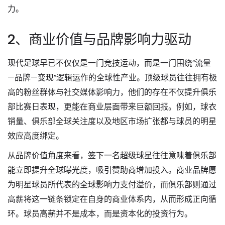
力。
2、商业价值与品牌影响力驱动
现代足球早已不仅仅是一门竞技运动，而是一门围绕“流量
—品牌—变现”逻辑运作的全球性产业。顶级球员往往拥有极
高的粉丝群体与社交媒体影响力，他们的存在不仅提升俱乐
部比赛日表现，更能在商业层面带来巨额回报。例如，球衣
销量、俱乐部全球关注度以及地区市场扩张都与球员的明星
效应高度绑定。
从品牌价值角度来看，签下一名超级球星往往意味着俱乐部
能立即提升全球曝光度，吸引赞助商增加投入。商业品牌愿
为明星球员所代表的全球影响力支付溢价，而俱乐部则通过
高薪将这一链条锁定在自身的商业体系内，从而形成正向循
环。球员高薪并不是成本，而是资本化的投资行为。