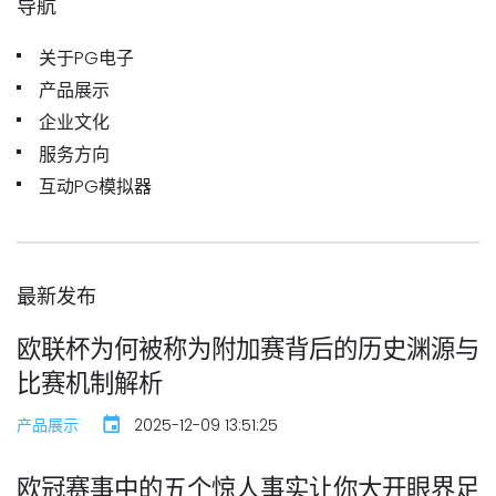
导航
关于PG电子
产品展示
企业文化
服务方向
互动PG模拟器
最新发布
欧联杯为何被称为附加赛背后的历史渊源与
比赛机制解析
产品展示
2025-12-09 13:51:25
欧冠赛事中的五个惊人事实让你大开眼界足