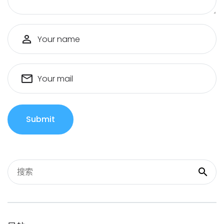
Your name
Your mail
Submit