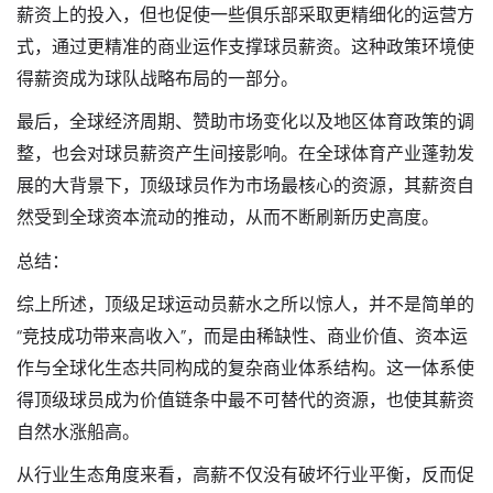
薪资上的投入，但也促使一些俱乐部采取更精细化的运营方
式，通过更精准的商业运作支撑球员薪资。这种政策环境使
得薪资成为球队战略布局的一部分。
最后，全球经济周期、赞助市场变化以及地区体育政策的调
整，也会对球员薪资产生间接影响。在全球体育产业蓬勃发
展的大背景下，顶级球员作为市场最核心的资源，其薪资自
然受到全球资本流动的推动，从而不断刷新历史高度。
总结：
综上所述，顶级足球运动员薪水之所以惊人，并不是简单的
“竞技成功带来高收入”，而是由稀缺性、商业价值、资本运
作与全球化生态共同构成的复杂商业体系结构。这一体系使
得顶级球员成为价值链条中最不可替代的资源，也使其薪资
自然水涨船高。
从行业生态角度来看，高薪不仅没有破坏行业平衡，反而促