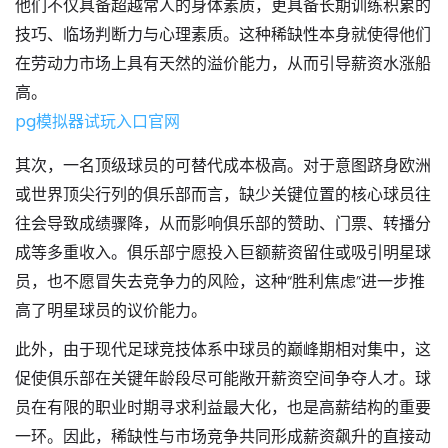
他们不仅具备超越常人的身体素质，更具备长期训练积累的
技巧、临场判断力与心理素质。这种稀缺性本身就使得他们
在劳动力市场上具有天然的溢价能力，从而引导薪资水涨船
高。
pg模拟器试玩入口官网
其次，一名顶级球员的可替代成本极高。对于意图跻身欧洲
或世界顶尖行列的俱乐部而言，缺少关键位置的核心球员往
往会导致成绩骤降，从而影响俱乐部的赞助、门票、转播分
成等多重收入。俱乐部宁愿投入巨额薪资留住或吸引明星球
员，也不愿冒失去竞争力的风险，这种“胜利焦虑”进一步推
高了明星球员的议价能力。
此外，由于现代足球竞技体系中球员的巅峰期相对集中，这
促使俱乐部在关键年龄段尽可能敞开薪资空间争夺人才。球
员在有限的职业时期寻求利益最大化，也是高薪结构的重要
一环。因此，稀缺性与市场竞争共同形成薪资飙升的直接动