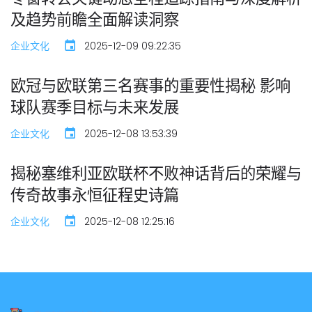
及趋势前瞻全面解读洞察
企业文化
2025-12-09 09:22:35
欧冠与欧联第三名赛事的重要性揭秘 影响
球队赛季目标与未来发展
企业文化
2025-12-08 13:53:39
揭秘塞维利亚欧联杯不败神话背后的荣耀与
传奇故事永恒征程史诗篇
企业文化
2025-12-08 12:25:16