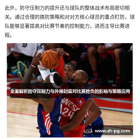
此外，防守压制力的提升还与球队的整体战术布局密切相
关。通过合理的换防策略和对对方核心球员的重点盯防，球
队能够显著提高对比赛节奏的控制能力，进而主导比赛进
程。