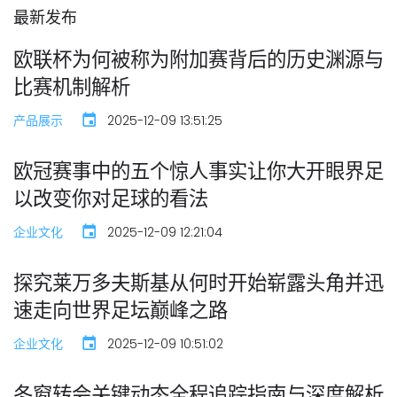
最新发布
欧联杯为何被称为附加赛背后的历史渊源与
比赛机制解析
产品展示
2025-12-09 13:51:25
欧冠赛事中的五个惊人事实让你大开眼界足
以改变你对足球的看法
企业文化
2025-12-09 12:21:04
探究莱万多夫斯基从何时开始崭露头角并迅
速走向世界足坛巅峰之路
企业文化
2025-12-09 10:51:02
冬窗转会关键动态全程追踪指南与深度解析