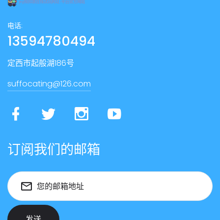
电话:
13594780494
定西市起般湖186号
suffocating@126.com
订阅我们的邮箱
您的邮箱地址
发送