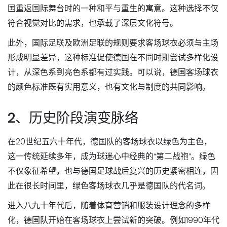
国重返国际舞台时的一种和平与重生的寓意。这种选择不仅
符合视觉对比的需求，也承载了深层文化符号。
此外，国际足联及欧洲足联的规则要求客场球衣必须与主场
形成明显差异，这种标准促使德国在不同时期尝试多样化设
计，从深色系到亮色系都有过实践。可以说，德国客场球衣
的颜色标准既有实用意义，也有文化与制度的共同影响。
2、历史阶段演变脉络
在20世纪五六十年代，德国队的客场球衣以绿色为主色，
这一传统延续多年，成为球迷心中经典的“第二战袍”。绿色
不仅象征希望，也与德国足球战后复兴的历史紧密相连，因
此在很长时间里，绿色客场球衣几乎是德国队的代名词。
进入八九十年代后，随着体育营销和服装设计理念的多样
化，德国队开始在客场球衣上尝试新的突破。例如1990年代