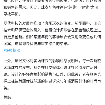
备供应商，在设计中既要考虑传统传承，也要满足市场营销
和销售的需求。因此，球衣配色往往在“经典”与“时尚”之间
寻找平衡。
现代科技的发展也推动了客场球衣的演变。新型面料、印染
技术和环保理念的引入，使得设计师能够在配色和纹理上进
行更多创新。例如某些年份的客场球衣会采用渐变色或几何
图案，这些都是科技与审美结合的结果。
PG模拟器
此外，球迷文化对客场球衣的影响也愈发明显。每一次新款
客场球衣的发布，都会在社交媒体和球迷社区引发广泛讨
论。设计的好坏直接影响销售与口碑，因此设计者在颜色选
择上往往兼顾传统球迷的情感诉求与年轻消费群体的时尚审
美。
总结：