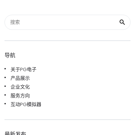
导航
关于PG电子
产品展示
企业文化
服务方向
互动PG模拟器
最新发布