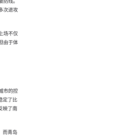
破防线。
多次进攻
上场不仅
但由于体
城市的控
稳定了比
反映了南
，而青岛