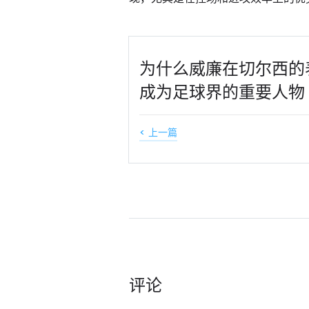
为什么威廉在切尔西的
成为足球界的重要人物
< 上一篇
评论