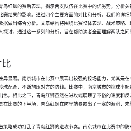
青岛红狮的赛后表现，揭示两支队伍在比赛中的优劣势，分析关
比赛结果的影响。通过四个主要方面的对比和分析，我们将详细
数据做出综合分析。文章结构将围绕比赛整体表现、战术策略、
入探讨。通过这一系列的分析，旨在帮助读者全面理解两队之间
对比
差异显著。南京城市在比赛中展现出较强的控场能力，尤其是在
传球配合，不断施压对方的防线。比赛中，南京城市的控球率超
为出色。相比之下，青岛红狮虽然在进攻端展现了不俗的速度和反
是在比赛的下半场，青岛红狮在防守端暴露出了一定的漏洞，未
击策略成功打乱了青岛红狮的进攻节奏。南京城市在比赛中的防