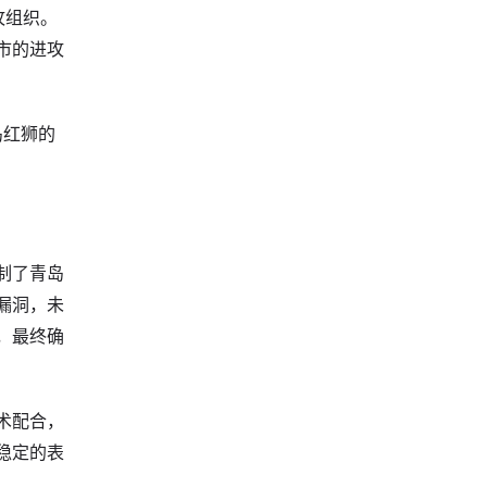
攻组织。
市的进攻
岛红狮的
制了青岛
漏洞，未
，最终确
术配合，
稳定的表