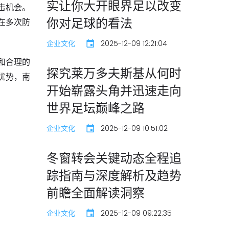
实让你大开眼界足以改变
击机会。
你对足球的看法
在多次防
企业文化
2025-12-09 12:21:04
和合理的
探究莱万多夫斯基从何时
优势，南
开始崭露头角并迅速走向
世界足坛巅峰之路
企业文化
2025-12-09 10:51:02
冬窗转会关键动态全程追
踪指南与深度解析及趋势
前瞻全面解读洞察
企业文化
2025-12-09 09:22:35