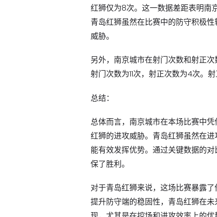
红狮仅为8次。这一数据差距表明南
青岛红狮虽然在比赛中的防守积极性
威胁。
另外，南京城市在射门次数和射正次
射门次数为11次，射正次数为4次。
总结：
总体而言，南京城市在本场比赛中凭
红狮的进攻威胁。青岛红狮虽然在进
能有效发挥优势。通过关键数据的对
保了胜利。
对于青岛红狮来说，这场比赛暴露了
提升防守端的稳固性，青岛红狮在未
现，尤其是在控场和进攻效率上的优