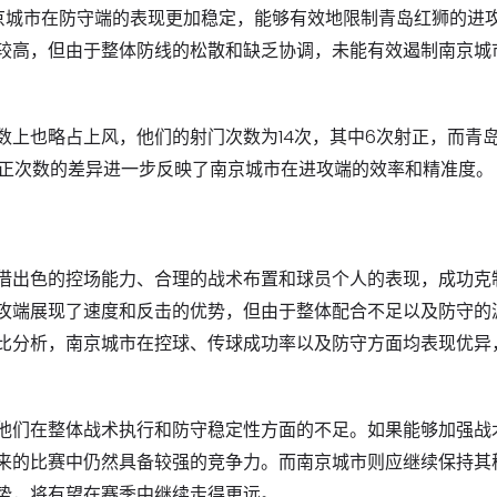
京城市在防守端的表现更加稳定，能够有效地限制青岛红狮的进
较高，但由于整体防线的松散和缺乏协调，未能有效遏制南京城
数上也略占上风，他们的射门次数为14次，其中6次射正，而青
射正次数的差异进一步反映了南京城市在进攻端的效率和精准度。
借出色的控场能力、合理的战术布置和球员个人的表现，成功克
攻端展现了速度和反击的优势，但由于整体配合不足以及防守的
比分析，南京城市在控球、传球成功率以及防守方面均表现优异
他们在整体战术执行和防守稳定性方面的不足。如果能够加强战
来的比赛中仍然具备较强的竞争力。而南京城市则应继续保持其
势，将有望在赛季中继续走得更远。