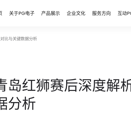
页
关于PG电子
产品展示
企业文化
服务方向
互动P
析对比与关键数据分析
青岛红狮赛后深度解
据分析