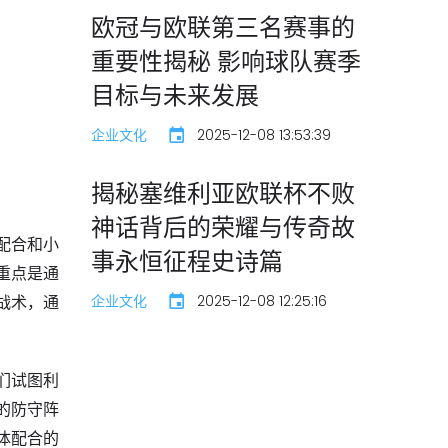
欧冠与欧联第三名赛事的
重要性揭秘 影响球队赛季
目标与未来发展
企业文化
2025-12-08 13:53:39
揭秘塞维利亚欧联杯不败
神话背后的荣耀与传奇故
配合和小
事永恒征程史诗篇
重点是通
战术，通
企业文化
2025-12-08 12:25:16
们试图利
的防守阵
体配合的