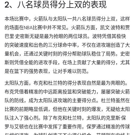
2、八名球员得分上双的表现
本场比赛中，火箭队与太阳队一共八名球员得分上双，这样
的场面在NBA比赛中并不常见。火箭队方面，凯文·波特和贾
巴里·史密斯无疑是最为抢眼的两位球员。波特凭借其极快
的突破速度和出色的三分球命中率，不仅在进攻端创造了大
量机会，还通过关键时刻的得分帮助球队稳住了局势。史密
斯则凭借全能的进攻手段，在场上贡献了大量的得分，尤其
是在篮下的强势表现，让对手难以防范。
太阳队方面，布克和杜兰特的得分表现自然是最为亮眼的。
布克凭借着精准的中远距离投篮和突破能力，屡屡突破火箭
队的防线，成为太阳队进攻端的主要得分点。杜兰特虽然在
比赛的前期略显低调，但他在关键时刻的爆发，无疑给太阳
队注入了强心剂。除了布克和杜兰特，太阳队的克里斯·保
罗与艾顿也在比赛中发挥了重要作用，保罗通过精准的传球