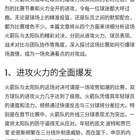
烈的比赛节奏和火力全开的进攻，令每一位球迷都大呼过
瘾。无论是球场上的精准投篮，还是队员之间的默契配合，
都为比赛增色不少。本篇文章将从四个方面来详细分析这场
火箭队与太阳队的精彩对决，分别从进攻火力、球员表现、
战术对比与团队协作等角度，深入探讨这场比赛如何引爆球
场激情，成为一场充满看点的对攻战。
1、进攻火力的全面爆发
火箭队与太阳队的这场对决可谓是一场攻势如潮的比赛，双
方球队的进攻火力几乎达到了极限。火箭队凭借其年轻球员
的速度和活力，频频通过快速反击与三分球将分差拉大。特
别是在首节比赛中，火箭队的外线三分球表现尤为突出，一
度将太阳队的防守逼得无从应对。年轻的凯文·波特和贾巴
里·史密斯频繁在三分线外制造威胁，而在篮下，申京的内