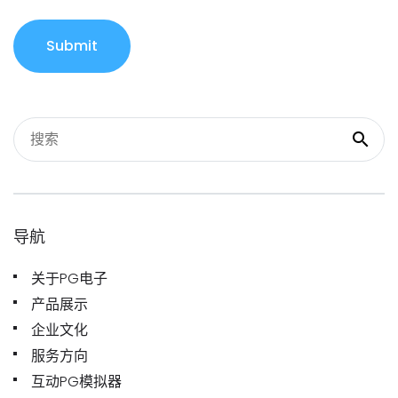
Submit
导航
关于PG电子
产品展示
企业文化
服务方向
互动PG模拟器