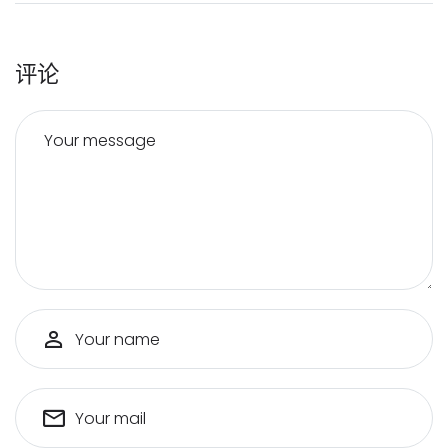
评论
Your message
Your name
Your mail