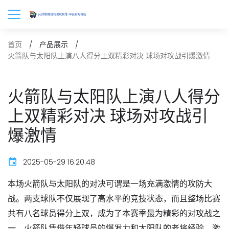
首页
产品展示
火箭队与太阳队上演八人得分上双精彩对决 球场对攻战引爆激情
火箭队与太阳队上演八人得分
上双精彩对决 球场对攻战引
爆激情
2025-05-29 16:20:48
本场火箭队与太阳队的对决可谓是一场充满激情的攻防大
战。两支球队不仅展现了高水平的竞技状态，而且整场比赛
共有八名球员得分上双，成为了本赛季最为精彩的对攻战之
一。火箭队凭借年轻球员的爆发力和太阳队的老将经验，激