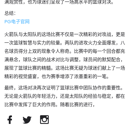
满观赏性，也为球迷们呈现了一场高水平的篮球对决。
总结：
PG电子官网
火箭队与太阳队的这场比赛不仅是一次精彩的对攻战，更是
一次篮球智慧与实力的较量。两队的进攻火力全面爆发，八
名球员得分上双的现象令人称奇。比赛中的每一个回合都充
满悬念，球队之间的战术对比与调整，球员间的默契配合，
展现了篮球比赛的精髓。这场比赛无疑为球迷们献上了一场
精彩的视觉盛宴，也为赛季增添了浓墨重彩的一笔。
最终，这场对决再次证明了篮球比赛中团队协作的重要性。
无论是火箭队的年轻活力，还是太阳队的经验与稳定，都在
比赛中发挥了巨大的作用。随着比赛的进行，