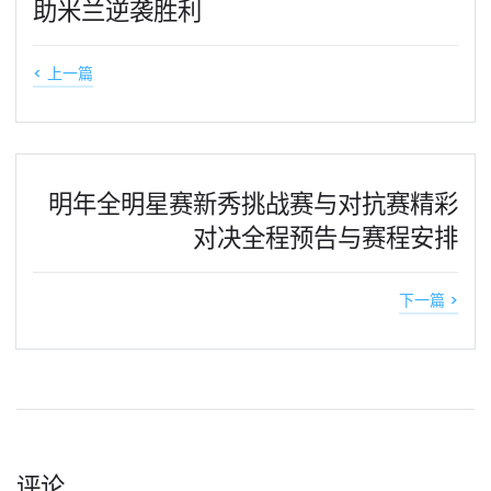
助米兰逆袭胜利
< 上一篇
明年全明星赛新秀挑战赛与对抗赛精彩
对决全程预告与赛程安排
下一篇 >
评论