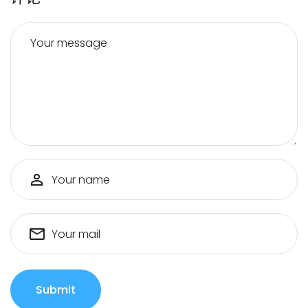
Your message
Your name
Your mail
Submit