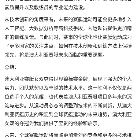
素质提升以及教练员的专业能力建设。
从技术创新的角度来看，未来的赛艇运动可能会更多地引入
人工智能、大数据分析等高科技手段，为运动员提供更加精
准的训练反馈。与此同时，赛事的全球化也让赛艇运动成为
了更多国家的关注焦点，如何在技术创新和训练方法上保持
领先，将是澳大利亚赛艇未来面临的重要课题。
总结：
澳大利亚赛艇女双夺得世界锦标赛金牌，展现了强大的个人
实力、团队默契以及卓越的技术水平。这一胜利不仅仅是两
位选手个人的荣耀，也代表着澳大利亚赛艇项目多年来的沉
淀与进步。从运动员心态的调整到技术的不断创新，从澳大
利亚赛艇历史的积淀到全球赛艇运动的未来趋势，澳大利亚
女双的夺冠为我们提供了宝贵的经验和启示。
未来，全球赛艇运动将面临更加激烈的竞争和更多的技术挑