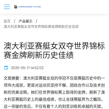
首页
产品展示
澳大利亚赛艇女双夺世界锦标赛金牌刷新历史佳绩
澳大利亚赛艇女双夺世界锦标
赛金牌刷新历史佳绩
2025-05-17 14:52:02
文章摘要：澳大利亚赛艇女双的夺冠不仅是赛艇历史中的一
项伟大成就，更是对运动员坚持不懈、团结合作以及技术创
新的完美诠释。她们在世界锦标赛上取得的金牌，刷新了澳
大利亚赛艇历史上的最佳成绩，也让全球赛艇界为之瞩目。
这一突破的背后，不仅有着个人的刻苦训练和卓越的天赋，