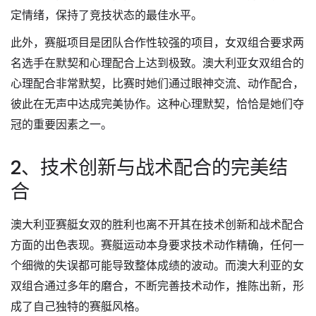
定情绪，保持了竞技状态的最佳水平。
此外，赛艇项目是团队合作性较强的项目，女双组合要求两
名选手在默契和心理配合上达到极致。澳大利亚女双组合的
心理配合非常默契，比赛时她们通过眼神交流、动作配合，
彼此在无声中达成完美协作。这种心理默契，恰恰是她们夺
冠的重要因素之一。
2、技术创新与战术配合的完美结
合
澳大利亚赛艇女双的胜利也离不开其在技术创新和战术配合
方面的出色表现。赛艇运动本身要求技术动作精确，任何一
个细微的失误都可能导致整体成绩的波动。而澳大利亚的女
双组合通过多年的磨合，不断完善技术动作，推陈出新，形
成了自己独特的赛艇风格。