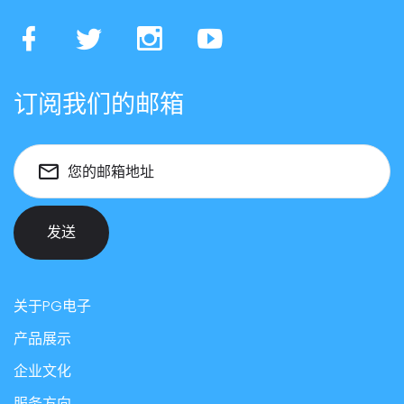
订阅我们的邮箱
您的邮箱地址
发送
关于PG电子
产品展示
企业文化
服务方向