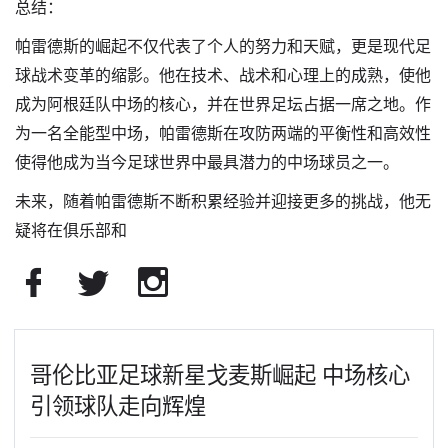
总结：
帕雷德斯的崛起不仅代表了个人的努力和天赋，更是现代足
球战术变革的缩影。他在技术、战术和心理上的成熟，使他
成为阿根廷队中场的核心，并在世界足坛占据一席之地。作
为一名全能型中场，帕雷德斯在攻防两端的平衡性和高效性
使得他成为当今足球世界中最具潜力的中场球员之一。
未来，随着帕雷德斯不断积累经验并迎接更多的挑战，他无
疑将在俱乐部和
哥伦比亚足球新星戈麦斯崛起 中场核心
引领球队走向辉煌