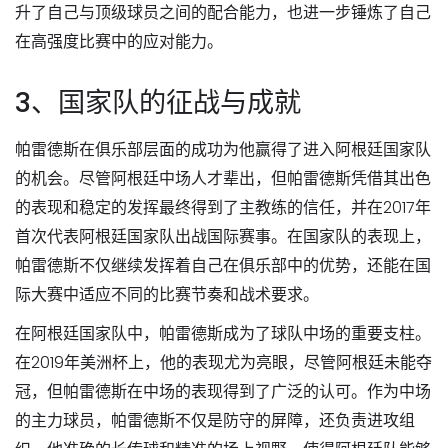
升了自己与顶级球员之间的配合能力，也进一步锤炼了自己
在高强度比赛中的应对能力。
3、国家队的征战与成就
帕雷德斯在俱乐部层面的成功为他赢得了进入阿根廷国家队
的机会。尽管阿根廷中场人才辈出，但帕雷德斯凭借其出色
的表现和稳定的发挥最终得到了主教练的信任，并在2017年
首次代表阿根廷国家队出战国际赛事。在国家队的表现上，
帕雷德斯不仅继续发挥着自己在俱乐部中的优势，还能在国
际大赛中适应不同的比赛节奏和战术要求。
在阿根廷国家队中，帕雷德斯成为了球队中场的重要支柱。
在2019年美洲杯上，他的表现尤为亮眼，尽管阿根廷未能夺
冠，但帕雷德斯在中场的表现得到了广泛的认可。作为中场
的主力球员，帕雷德斯不仅是防守的屏障，还负责进攻组