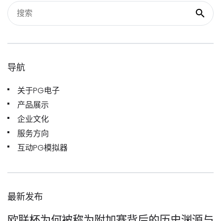
导航
关于PG电子
产品展示
企业文化
服务方向
互动PG模拟器
最新发布
欧联杯为何被称为附加赛背后的历史渊源与