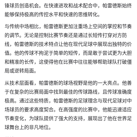
锋球员创造机会。在快速进攻和战术配合中，帕雷德斯始终
能够保持极高的传控水平和快速的思维转化。
与传统中场相比，帕雷德斯更加注重场上空间的掌控和节奏
的调节。无论是控制比赛节奏还是通过长短传打穿对方防
线，帕雷德斯的技术特点让他在现代足球中展现出独特的价
值。他的传球不拘泥于简单的短传，而是敢于尝试更为大胆
和精准的长传，这使得他在比赛中往往能够帮助球队打破僵
局或逆转局面。
从技术层面看，帕雷德斯的球场视野是他的一大亮点。他善
于在复杂的比赛局面中找到最佳的传球路线，且传球准确度
极高。通过这些特质，帕雷德斯的足球理念与现代足球对中
场球员的要求高度契合。在高强度的比赛中，他能迅速适应
节奏变化，为球队提供了强大的支持，展现出了他在世界足
球舞台上的非凡地位。