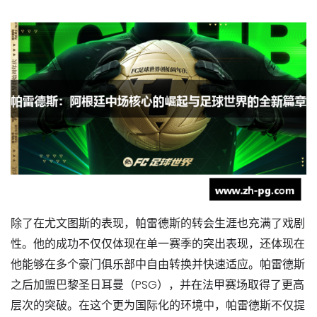
除了在尤文图斯的表现，帕雷德斯的转会生涯也充满了戏剧
性。他的成功不仅仅体现在单一赛季的突出表现，还体现在
他能够在多个豪门俱乐部中自由转换并快速适应。帕雷德斯
之后加盟巴黎圣日耳曼（PSG），并在法甲赛场取得了更高
层次的突破。在这个更为国际化的环境中，帕雷德斯不仅提