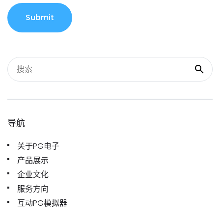
Submit
导航
关于PG电子
产品展示
企业文化
服务方向
互动PG模拟器