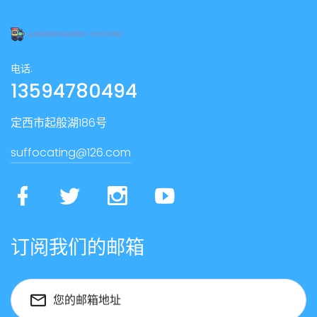
电话:
13594780494
定西市起般湖186号
suffocating@126.com
订阅我们的邮箱
您的邮箱地址