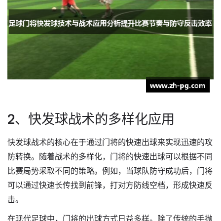
2、快发球战术的多样化应用
快发球战术的核心在于通过门将的快速出球来实现迅速的攻
防转换。随着战术的多样化，门将的快速出球可以根据不同
比赛局势采取不同的策略。例如，当球队防守成功后，门将
可以通过快速长传找到前锋，打对方防线空档，形成快速反
击。
在现代足球中，门将的出球方式日益多样。除了传统的手抛