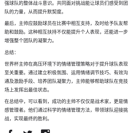
强球队的整体战斗意识。共同面对挑战能让球员们感受到团
队的力量，从而提升默契度。
最后，主帅应鼓励球员在比赛中相互支持，及时给予队友帮
助和鼓励。这种相互扶持不仅能提升个人表现，还能进一步
增强整个团队的凝聚力。
总结：
世界杯主帅在高压环境下的情绪管理策略对于提升球队表现
至关重要。通过建立积极氛围、运用情绪调节技巧、有效沟
通及激励手段、培养团队凝聚力，主帅能够帮助球队在竞技
场上发挥出最佳状态。
在总结中，可以看到，成功的主帅不仅仅是战术家，更是情
感管理者。他们通过科学的情绪管理方法，带领球队迎接挑
战，实现最终的胜利。