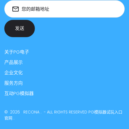
您的邮箱地址
发送
关于PG电子
产品展示
企业文化
服务方向
互动PG模拟器
©
2026
RECONA
.
- ALL RIGHTS RESERVED
PG模拟器试玩入口
官网
.