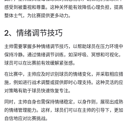
感受到被重视和尊重。这种关怀能有效降低心理负担，提高
整体士气，为比赛提供更多动力。
2、情绪调节技巧
主帅需要掌握多种情绪调节技巧，以帮助球员在压力环境中
保持冷静。通过情绪调节训练，如深呼吸、冥想和可视化，
球员可以在比赛前有效缓解紧张感。
在比赛中，主帅应及时识别球员的情绪变化，并采取相应措
施，例如进行战术调整或提供即时心理支持。这种灵活的应
对策略有助于球员快速恢复专注。
同时，主帅自身也需保持情绪稳定，以身作则，展现出成熟
的情绪管理能力。这样，球员们可以在主帅的引导下，更加
自信地应对比赛挑战。