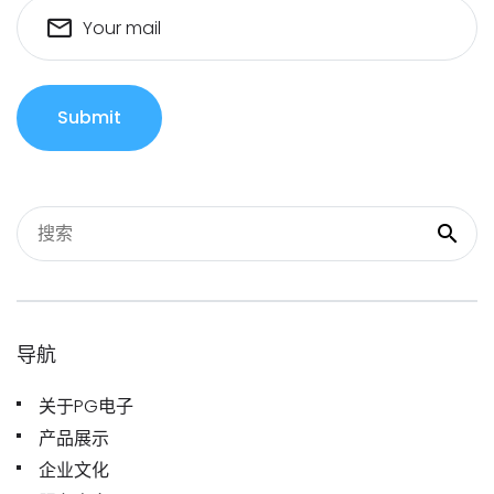
Your mail
Submit
导航
关于PG电子
产品展示
企业文化