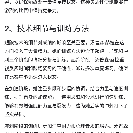
容，以确保始终处于最佳竞技状态。这种灵活性使她能够在
激烈的比赛中保持竞争力。
2、技术细节与训练方法
短跑技术的细节对成绩的影响至关重要，汤普森·赫拉在这
方面投入了大量精力。她的训练方法包含了起跑、加速和冲
刺三个阶段的详细分析与训练。起跑阶段，汤普森·赫拉重
视反应时间和起跑姿势的正确性，通过多次重复练习，确保
在比赛中能迅速进入状态。
在加速阶段，她注重步频和步幅的协调，结合力量与速度训
练，提升自身的加速能力。使用坡道和沙地进行加速训练，
能够有效增强腿部力量与爆发力，这为她后续的冲刺打下了
坚实基础。
冲刺阶段的训练则更加注重耐力和心理素质的培养。汤普森