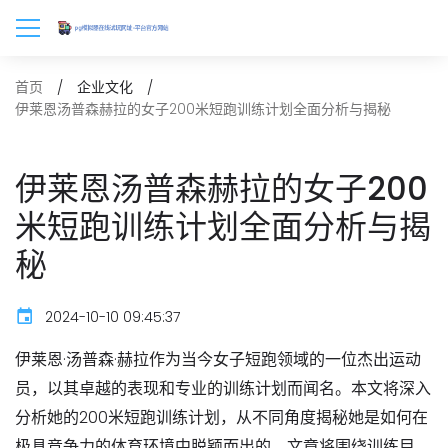
首页
企业文化
伊莱恩汤普森赫拉的女子200米短跑训练计划全面分析与揭秘
伊莱恩汤普森赫拉的女子200
米短跑训练计划全面分析与揭
秘
2024-10-10 09:45:37
伊莱恩·汤普森·赫拉作为当今女子短跑领域的一位杰出运动
员，以其卓越的表现和专业的训练计划而闻名。本文将深入
分析她的200米短跑训练计划，从不同角度揭秘她是如何在
极具竞争力的体育环境中脱颖而出的。文章将围绕训练目