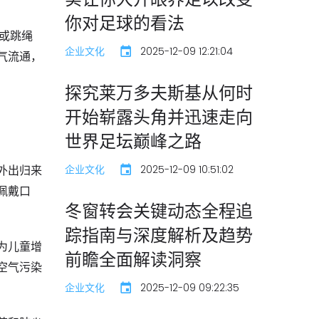
你对足球的看法
或跳绳
企业文化
2025-12-09 12:21:04
气流通，
探究莱万多夫斯基从何时
开始崭露头角并迅速走向
世界足坛巅峰之路
外出归来
企业文化
2025-12-09 10:51:02
佩戴口
冬窗转会关键动态全程追
踪指南与深度解析及趋势
为儿童增
前瞻全面解读洞察
空气污染
企业文化
2025-12-09 09:22:35