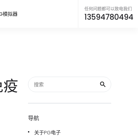
任何问题都可以致电我们
G模拟器
13594780494
免疫
导航
关于PG电子