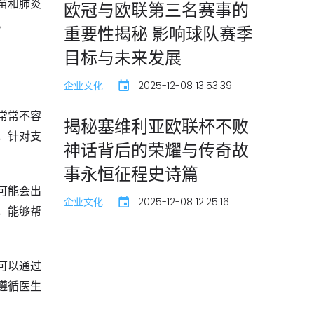
苗和肺炎
欧冠与欧联第三名赛事的
。
重要性揭秘 影响球队赛季
目标与未来发展
企业文化
2025-12-08 13:53:39
常常不容
揭秘塞维利亚欧联杯不败
，针对支
神话背后的荣耀与传奇故
事永恒征程史诗篇
可能会出
企业文化
2025-12-08 12:25:16
，能够帮
可以通过
遵循医生