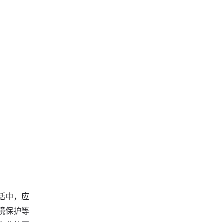
活中，应
境保护等