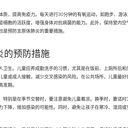
体质，提高免疫力。每天进行30分钟的有氧运动，如跑步、游泳
疫细胞的活跃度，增强身体对抗病菌的能力。此外，保持室内空
也是预防支原体肺炎的重要措施。
炎的预防措施
人卫生。儿童应养成勤洗手的习惯，尤其是在饭前、上厕所后和
儿童或成人接触，减少交叉感染的风险。在公共场所，儿童最好
高发期。
，特别是在季节交替时，要注意避免儿童着凉。换季时，要适时
力下降，增加感染的可能性。同时，避免让孩子在寒冷、湿润或