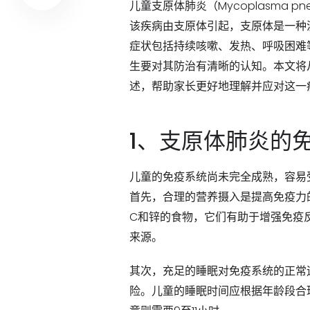
儿童支原体肺炎（Mycoplasma 
该疾病由支原体引起，支原体是一种
症状包括持续咳嗽、发热、呼吸困难
生要对其防治有清晰的认知。本文将
述，帮助家长更好地理解并应对这一
1、支原体肺炎的
儿童的免疫系统尚未完全成熟，容易
首先，合理的营养摄入是提高免疫力
C和锌的食物，它们有助于增强免疫
来源。
其次，充足的睡眠对免疫系统的正常
险。儿童的睡眠时间应根据年龄段合理