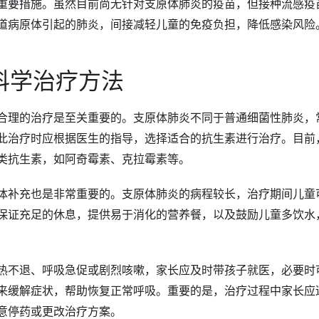
重要措施。虽然目前尚无针对支原体肺炎的疫苗，但接种流感疫
道病原体引起的肺炎，间接减轻儿童的免疫负担，降低感染风险
科学治疗方法
合理的治疗是至关重要的。支原体肺炎不同于普通细菌性肺炎，
此治疗时应根据医生的指导，选择适合的抗生素进行治疗。目前
类抗生素，如阿奇霉素、克拉霉素等。
体补充也是非常重要的。支原体肺炎的病程较长，治疗期间儿童
保证充足的休息，提供易于消化的营养餐，以及鼓励儿童多饮水
热不退、呼吸急促或剧烈咳嗽，家长应及时带孩子就医，必要时
来缓解症状，帮助恢复正常呼吸。重要的是，治疗过程中家长应
意停药或更改治疗方案。