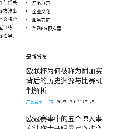
作与优美
产品展示
练方法出
企业文化
本文将分
服务方向
能训练、
互动PG模拟器
练指导，
最新发布
欧联杯为何被称为附加赛
背后的历史渊源与比赛机
制解析
产品展示
2025-12-09 13:51:25
欧冠赛事中的五个惊人事
实让你大开眼界足以改变