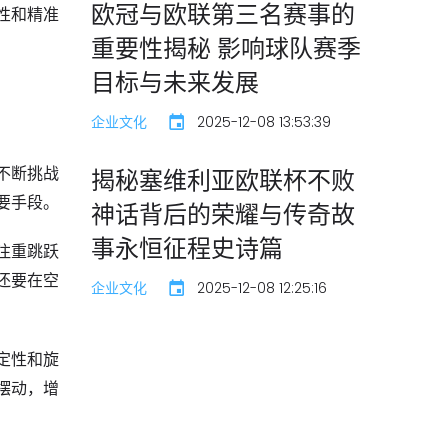
欧冠与欧联第三名赛事的
性和精准
重要性揭秘 影响球队赛季
目标与未来发展
企业文化
2025-12-08 13:53:39
不断挑战
揭秘塞维利亚欧联杯不败
要手段。
神话背后的荣耀与传奇故
事永恒征程史诗篇
注重跳跃
还要在空
企业文化
2025-12-08 12:25:16
定性和旋
摆动，增