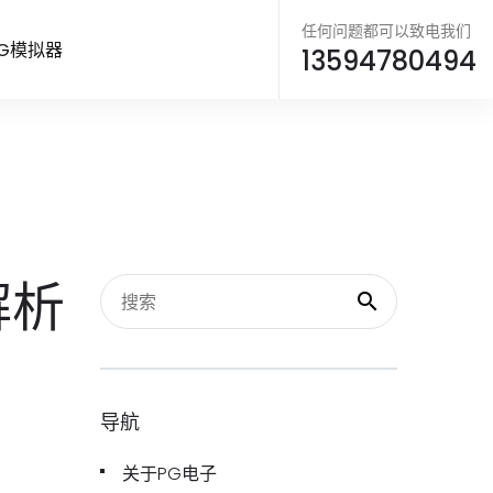
任何问题都可以致电我们
G模拟器
13594780494
解析
导航
关于PG电子