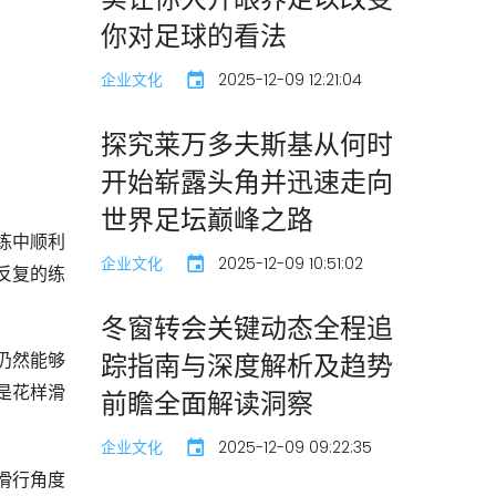
你对足球的看法
企业文化
2025-12-09 12:21:04
探究莱万多夫斯基从何时
开始崭露头角并迅速走向
世界足坛巅峰之路
练中顺利
企业文化
2025-12-09 10:51:02
反复的练
冬窗转会关键动态全程追
踪指南与深度解析及趋势
仍然能够
是花样滑
前瞻全面解读洞察
企业文化
2025-12-09 09:22:35
滑行角度