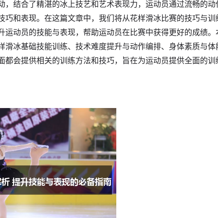
动，结合了精湛的冰上技艺和艺术表现力，运动员通过流畅的动
技巧和表现。在这篇文章中，我们将从花样滑冰比赛的技巧与训
升运动员的技能与表现，帮助运动员在比赛中获得更好的成绩。
样滑冰基础技能训练、技术难度提升与动作编排、身体素质与体
面都会提供相关的训练方法和技巧，旨在为运动员提供全面的训