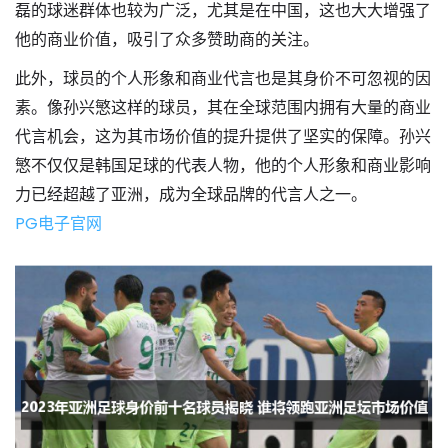
磊的球迷群体也较为广泛，尤其是在中国，这也大大增强了
他的商业价值，吸引了众多赞助商的关注。
此外，球员的个人形象和商业代言也是其身价不可忽视的因
素。像孙兴慜这样的球员，其在全球范围内拥有大量的商业
代言机会，这为其市场价值的提升提供了坚实的保障。孙兴
慜不仅仅是韩国足球的代表人物，他的个人形象和商业影响
力已经超越了亚洲，成为全球品牌的代言人之一。
PG电子官网