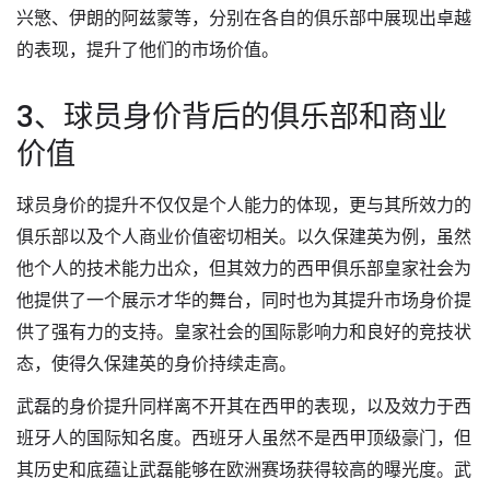
兴慜、伊朗的阿兹蒙等，分别在各自的俱乐部中展现出卓越
的表现，提升了他们的市场价值。
3、球员身价背后的俱乐部和商业
价值
球员身价的提升不仅仅是个人能力的体现，更与其所效力的
俱乐部以及个人商业价值密切相关。以久保建英为例，虽然
他个人的技术能力出众，但其效力的西甲俱乐部皇家社会为
他提供了一个展示才华的舞台，同时也为其提升市场身价提
供了强有力的支持。皇家社会的国际影响力和良好的竞技状
态，使得久保建英的身价持续走高。
武磊的身价提升同样离不开其在西甲的表现，以及效力于西
班牙人的国际知名度。西班牙人虽然不是西甲顶级豪门，但
其历史和底蕴让武磊能够在欧洲赛场获得较高的曝光度。武