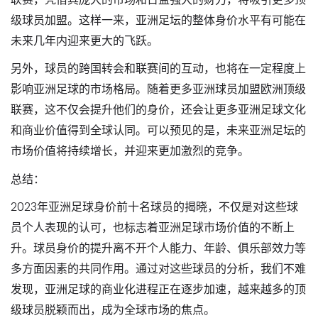
级球员加盟。这样一来，亚洲足坛的整体身价水平有可能在
未来几年内迎来更大的飞跃。
另外，球员的跨国转会和联赛间的互动，也将在一定程度上
影响亚洲足球的市场格局。随着更多亚洲球员加盟欧洲顶级
联赛，这不仅会提升他们的身价，还会让更多亚洲足球文化
和商业价值得到全球认同。可以预见的是，未来亚洲足坛的
市场价值将持续增长，并迎来更加激烈的竞争。
总结：
2023年亚洲足球身价前十名球员的揭晓，不仅是对这些球
员个人表现的认可，也标志着亚洲足球市场价值的不断上
升。球员身价的提升离不开个人能力、年龄、俱乐部效力等
多方面因素的共同作用。通过对这些球员的分析，我们不难
发现，亚洲足球的商业化进程正在逐步加速，越来越多的顶
级球员脱颖而出，成为全球市场的焦点。