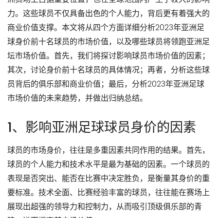
力。这些球员不仅具备出色的个人能力，背后更有着强大的
商业价值支撑。本文将从四个方面详细分析2023年亚洲足
球身价前十名球员的市场价值，以及哪些球员将领跑亚洲足
坛市场价值。首先，我们将探讨影响球员市场价值的因素；
其次，讨论身价前十名球员的具体情况；再者，分析这些球
员背后的俱乐部和商业价值；最后，分析2023年亚洲足球
市场价值的未来趋势，并做出归纳总结。
1、影响亚洲足球球员身价的因素
球员的市场身价，往往是多重因素共同作用的结果。首先，
球员的个人能力和技术水平是最为基础的因素。一个球员的
表现是否突出、能否在比赛中决定胜负，是衡量其身价的重
要标准。技术全面、比赛经验丰富的球员，往往能在赛场上
展现出超强的领导力和控制力，从而吸引顶级俱乐部的青