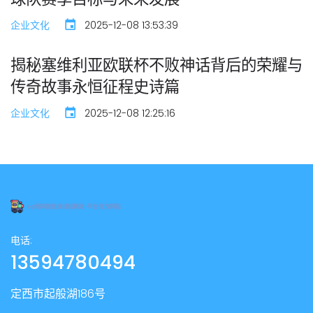
企业文化
2025-12-08 13:53:39
揭秘塞维利亚欧联杯不败神话背后的荣耀与
传奇故事永恒征程史诗篇
企业文化
2025-12-08 12:25:16
电话:
13594780494
定西市起般湖186号