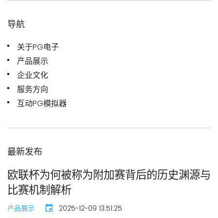
导航
关于PG电子
产品展示
企业文化
服务方向
互动PG模拟器
最新发布
欧联杯为何被称为附加赛背后的历史渊源与
比赛机制解析
产品展示
2025-12-09 13:51:25