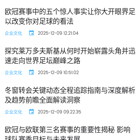
欧冠赛事中的五个惊人事实让你大开眼界足
以改变你对足球的看法
企业文化
2025-12-09 12:21:04
探究莱万多夫斯基从何时开始崭露头角并迅
速走向世界足坛巅峰之路
企业文化
2025-12-09 10:51:02
冬窗转会关键动态全程追踪指南与深度解析
及趋势前瞻全面解读洞察
企业文化
2025-12-09 09:22:35
欧冠与欧联第三名赛事的重要性揭秘 影响
球队赛季目标与未来发展