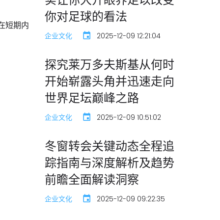
你对足球的看法
在短期内
企业文化
2025-12-09 12:21:04
探究莱万多夫斯基从何时
开始崭露头角并迅速走向
世界足坛巅峰之路
企业文化
2025-12-09 10:51:02
冬窗转会关键动态全程追
踪指南与深度解析及趋势
前瞻全面解读洞察
企业文化
2025-12-09 09:22:35