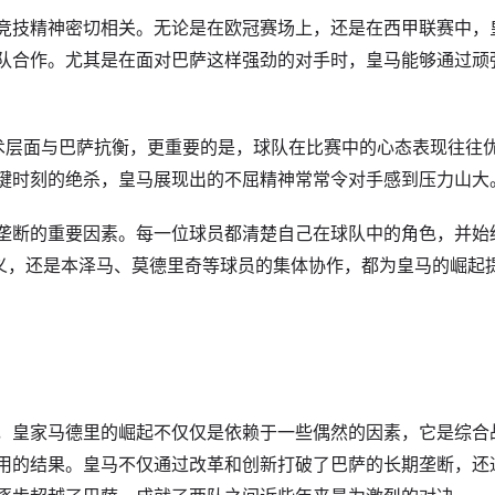
竞技精神密切相关。无论是在欧冠赛场上，还是在西甲联赛中，
队合作。尤其是在面对巴萨这样强劲的对手时，皇马能够通过顽
技术层面与巴萨抗衡，更重要的是，球队在比赛中的心态表现往往
键时刻的绝杀，皇马展现出的不屈精神常常令对手感到压力山大
垄断的重要因素。每一位球员都清楚自己在球队中的角色，并始
义，还是本泽马、莫德里奇等球员的集体协作，都为皇马的崛起
，皇家马德里的崛起不仅仅是依赖于一些偶然的因素，它是综合
用的结果。皇马不仅通过改革和创新打破了巴萨的长期垄断，还