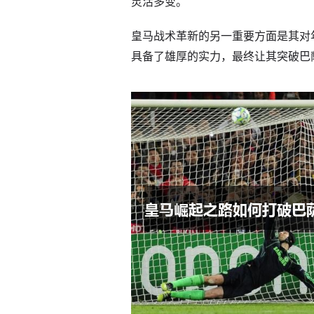
灵活多变。
皇马战术革新的另一重要方面是其对
具备了雄厚的实力，最终让其突破巴