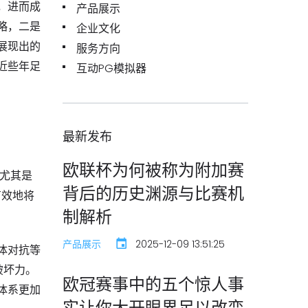
，进而成
产品展示
略，二是
企业文化
展现出的
服务方向
近些年足
互动PG模拟器
最新发布
欧联杯为何被称为附加赛
尤其是
背后的历史渊源与比赛机
有效地将
制解析
产品展示
2025-12-09 13:51:25
体对抗等
破坏力。
欧冠赛事中的五个惊人事
体系更加
实让你大开眼界足以改变