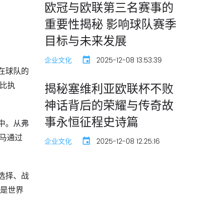
欧冠与欧联第三名赛事的
重要性揭秘 影响球队赛季
目标与未来发展
企业文化
2025-12-08 13:53:39
在球队的
无比执
揭秘塞维利亚欧联杯不败
神话背后的荣耀与传奇故
事永恒征程史诗篇
中。从弗
马通过
企业文化
2025-12-08 12:25:16
选择、战
马是世界