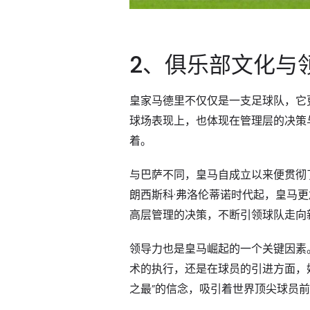
2、俱乐部文化与
皇家马德里不仅仅是一支足球队，它
球场表现上，也体现在管理层的决策与
着。
与巴萨不同，皇马自成立以来便贯彻
朗西斯科·弗洛伦蒂诺时代起，皇马
高层管理的决策，不断引领球队走向
领导力也是皇马崛起的一个关键因素
术的执行，还是在球员的引进方面，
之最”的信念，吸引着世界顶尖球员