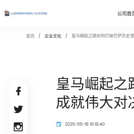
公司首
皇马崛起之路如何打破巴萨历史
首页
企业文化
皇马崛起之
成就伟大对
2025-05-18 16:19:40