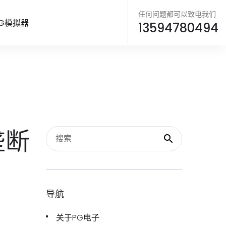
任何问题都可以致电我们
G模拟器
13594780494
垄断
导航
关于PG电子