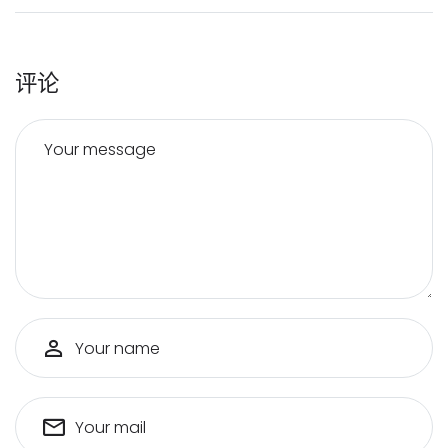
评论
Your message
Your name
Your mail