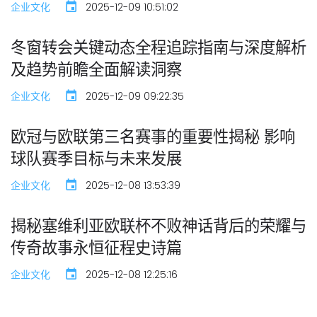
企业文化
2025-12-09 10:51:02
冬窗转会关键动态全程追踪指南与深度解析
及趋势前瞻全面解读洞察
企业文化
2025-12-09 09:22:35
欧冠与欧联第三名赛事的重要性揭秘 影响
球队赛季目标与未来发展
企业文化
2025-12-08 13:53:39
揭秘塞维利亚欧联杯不败神话背后的荣耀与
传奇故事永恒征程史诗篇
企业文化
2025-12-08 12:25:16