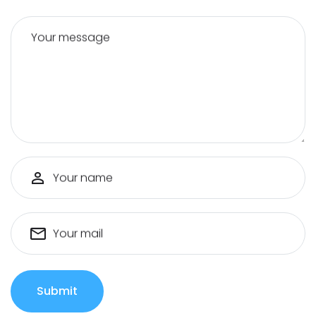
Your message
Your name
Your mail
Submit