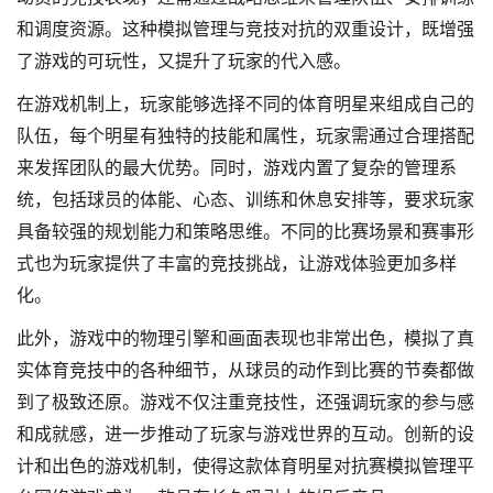
和调度资源。这种模拟管理与竞技对抗的双重设计，既增强
了游戏的可玩性，又提升了玩家的代入感。
在游戏机制上，玩家能够选择不同的体育明星来组成自己的
队伍，每个明星有独特的技能和属性，玩家需通过合理搭配
来发挥团队的最大优势。同时，游戏内置了复杂的管理系
统，包括球员的体能、心态、训练和休息安排等，要求玩家
具备较强的规划能力和策略思维。不同的比赛场景和赛事形
式也为玩家提供了丰富的竞技挑战，让游戏体验更加多样
化。
此外，游戏中的物理引擎和画面表现也非常出色，模拟了真
实体育竞技中的各种细节，从球员的动作到比赛的节奏都做
到了极致还原。游戏不仅注重竞技性，还强调玩家的参与感
和成就感，进一步推动了玩家与游戏世界的互动。创新的设
计和出色的游戏机制，使得这款体育明星对抗赛模拟管理平