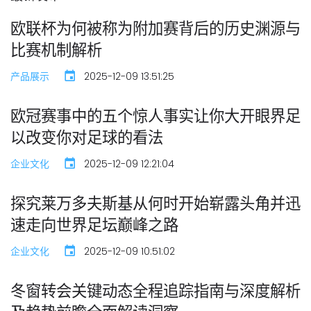
欧联杯为何被称为附加赛背后的历史渊源与
比赛机制解析
产品展示
2025-12-09 13:51:25
欧冠赛事中的五个惊人事实让你大开眼界足
以改变你对足球的看法
企业文化
2025-12-09 12:21:04
探究莱万多夫斯基从何时开始崭露头角并迅
速走向世界足坛巅峰之路
企业文化
2025-12-09 10:51:02
冬窗转会关键动态全程追踪指南与深度解析