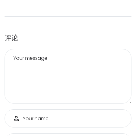
评论
Your message
Your name