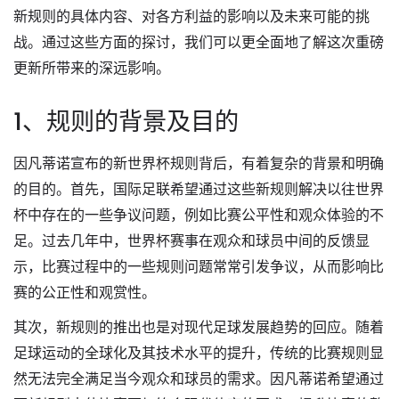
新规则的具体内容、对各方利益的影响以及未来可能的挑
战。通过这些方面的探讨，我们可以更全面地了解这次重磅
更新所带来的深远影响。
1、规则的背景及目的
因凡蒂诺宣布的新世界杯规则背后，有着复杂的背景和明确
的目的。首先，国际足联希望通过这些新规则解决以往世界
杯中存在的一些争议问题，例如比赛公平性和观众体验的不
足。过去几年中，世界杯赛事在观众和球员中间的反馈显
示，比赛过程中的一些规则问题常常引发争议，从而影响比
赛的公正性和观赏性。
其次，新规则的推出也是对现代足球发展趋势的回应。随着
足球运动的全球化及其技术水平的提升，传统的比赛规则显
然无法完全满足当今观众和球员的需求。因凡蒂诺希望通过