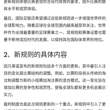
更新规则来使比赛更加符合现代体育的要求，提升比赛的整
体水平和观赏体验。
最后，国际足联还希望通过这些新规则进一步增强世界杯的
全球影响力。随着足球在全球范围内越来越受到关注，世界
杯作为全球最重要的足球赛事之一，其规则和赛事设置也需
要不断地适应时代的发展，以保持其在国际体育界的地位。
2、新规则的具体内容
因凡蒂诺宣布的新规则包括多个方面的更新。其中最引人注
目的变化是比赛结构的调整。例如，比赛阶段将从传统的淘
汰制调整为新的小组赛加淘汰赛的混合模式。这一变化旨在
增加比赛的竞争性和观赏性，使每支球队都有更多机会展示
实力。
裁判制度也是此次规则更新的一个重点。新规则中引入了更