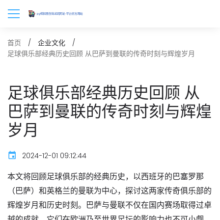
首页
企业文化
足球俱乐部经典历史回顾 从巴萨到曼联的传奇时刻与辉煌岁月
足球俱乐部经典历史回顾 从
巴萨到曼联的传奇时刻与辉煌
岁月
2024-12-01 09:12:44
本文将回顾足球俱乐部的经典历史，以西班牙的巴塞罗那
（巴萨）和英格兰的曼联为中心，探讨这两家传奇俱乐部的
辉煌岁月和历史时刻。巴萨与曼联不仅在国内赛场取得过卓
越的成就，它们在欧洲乃至世界足坛的影响力也不可小觑。