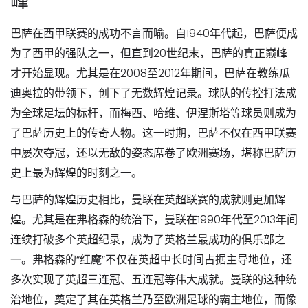
峰
巴萨在西甲联赛的成功不言而喻。自1940年代起，巴萨便成
为了西甲的强队之一，但直到20世纪末，巴萨的真正巅峰
才开始显现。尤其是在2008至2012年期间，巴萨在教练瓜
迪奥拉的带领下，创下了无数辉煌记录。球队的传控打法成
为全球足坛的标杆，而梅西、哈维、伊涅斯塔等球员则成为
了巴萨历史上的传奇人物。这一时期，巴萨不仅在西甲联赛
中屡次夺冠，还以无敌的姿态席卷了欧洲赛场，堪称巴萨历
史上最为辉煌的时刻之一。
与巴萨的辉煌历史相比，曼联在英超联赛的成就则更加辉
煌。尤其是在弗格森的统治下，曼联在1990年代至2013年间
连续打破多个英超纪录，成为了英格兰最成功的俱乐部之
一。弗格森的“红魔”不仅在英超中长时间占据主导地位，还
多次实现了英超三连冠、五连冠等伟大成就。曼联的这种统
治地位，奠定了其在英格兰乃至欧洲足球的霸主地位，而像