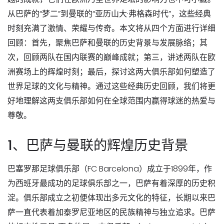
从巴萨的“梦二”到曼联的“亚历山大·弗格森时代”，这些经典
时刻充满了激情、荣耀与传奇。本文将从四个方面进行详细
回顾：首先，聚焦巴萨和曼联的历史背景与发展脉络；其
次，回顾两队在国内联赛的巅峰成就；第三，讲述两队在欧
洲赛场上的辉煌时刻；最后，探讨这两大俱乐部如何塑造了
世界足球的文化与精神。通过这些经典历史回顾，我们将更
好地理解这两支俱乐部如何在全球范围内赢得球迷的热爱与
尊敬。
1、巴萨与曼联的辉煌历史背景
巴塞罗那足球俱乐部（FC Barcelona）成立于1899年，作
为西班牙最成功的足球俱乐部之一，巴萨有着深厚的历史积
淀。俱乐部成立之初便体现出多元文化的特征，长期以来巴
萨一直代表着加泰罗尼亚地区的民族精神与独立追求。巴萨