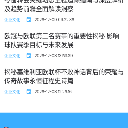
及趋势前瞻全面解读洞察
企业文化
2025-12-09 09:22:35
欧冠与欧联第三名赛事的重要性揭秘 影响
球队赛季目标与未来发展
企业文化
2025-12-08 13:53:39
揭秘塞维利亚欧联杯不败神话背后的荣耀与
传奇故事永恒征程史诗篇
企业文化
2025-12-08 12:25:16