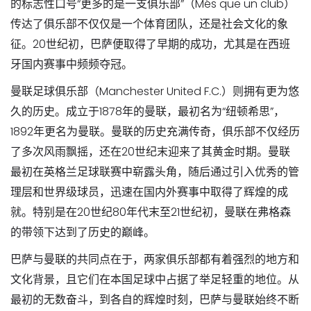
的标志性口号“更多的是一支俱乐部”（Més que un club）
传达了俱乐部不仅仅是一个体育团队，还是社会文化的象
征。20世纪初，巴萨便取得了早期的成功，尤其是在西班
牙国内赛事中频频夺冠。
曼联足球俱乐部（Manchester United F.C.）则拥有更为悠
久的历史。成立于1878年的曼联，最初名为“纽顿希思”，
1892年更名为曼联。曼联的历史充满传奇，俱乐部不仅经历
了多次风雨飘摇，还在20世纪末迎来了其黄金时期。曼联
最初在英格兰足球联赛中崭露头角，随后通过引入优秀的管
理层和世界级球员，迅速在国内外赛事中取得了辉煌的成
就。特别是在20世纪80年代末至21世纪初，曼联在弗格森
的带领下达到了历史的巅峰。
巴萨与曼联的共同点在于，两家俱乐部都有着强烈的地方和
文化背景，且它们在本国足球中占据了举足轻重的地位。从
最初的无数奋斗，到各自的辉煌时刻，巴萨与曼联始终不断