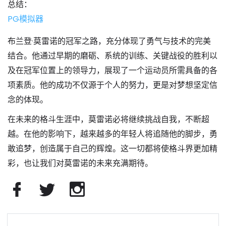
总结：
PG模拟器
布兰登·莫雷诺的冠军之路，充分体现了勇气与技术的完美
结合。他通过早期的磨砺、系统的训练、关键战役的胜利以
及在冠军位置上的领导力，展现了一个运动员所需具备的各
项素质。他的成功不仅源于个人的努力，更是对梦想坚定信
念的体现。
在未来的格斗生涯中，莫雷诺必将继续挑战自我，不断超
越。在他的影响下，越来越多的年轻人将追随他的脚步，勇
敢追梦，创造属于自己的辉煌。这一切都将使格斗界更加精
彩，也让我们对莫雷诺的未来充满期待。