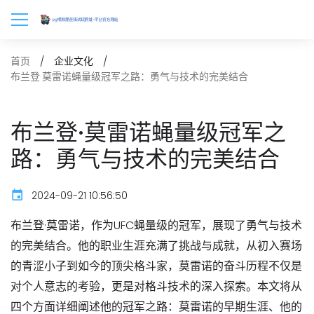
首页
企业文化
布兰登·莫雷诺蝇量级冠军之路：勇气与技术的完美结合
布兰登·莫雷诺蝇量级冠军之
路：勇气与技术的完美结合
2024-09-21 10:56:50
布兰登·莫雷诺，作为UFC蝇量级的冠军，展现了勇气与技术
的完美结合。他的职业生涯充满了挑战与成就，从初入赛场
的青涩小子到如今的顶尖格斗家，莫雷诺的奋斗历程不仅是
对个人意志的考验，更是对格斗技术的深入探索。本文将从
四个方面详细阐述他的冠军之路：莫雷诺的早期生涯、他的