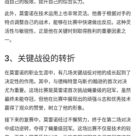
战自己的极限，提升自己的综合实力。
此外，莫雷诺在技术运用上也非常灵活。他善于根据对手的
特点调整自己的战术，能够在比赛中快速做出反应。这种灵
活性与敏锐性，正是他在关键时刻取得胜利的重要因素之
一。
3、关键战役的转折
在莫雷诺的职业生涯中，有几场关键战役对他的成长起到了
决定性的作用。其中，与德梅特里乌斯·约翰逊的首次对决
尤为重要。这场比赛是莫雷诺首次挑战蝇量级的冠军，虽然
最终未能夺冠，但他在比赛中展现出的顽强斗志和优秀技术
赢得了观众的赞誉，树立了他的形象。
接下来的复赛中，莫雷诺经过不懈努力，终于在第二场对决
中成功逆转，夺得了蝇量级冠军。这场比赛不仅是技术的较